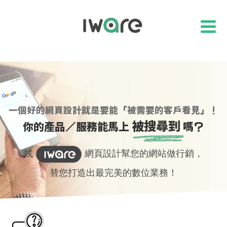
一個好的網頁設計就是要能「被需要的客戶看見」！
被搜尋到
你的產品／服務能馬上
嗎？
找
網頁設計幫您的網站做行銷，
替您打造出最完美的數位業務！