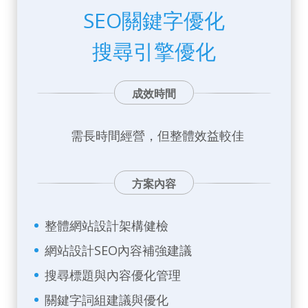
SEO關鍵字優化
搜尋引擎優化
成效時間
需長時間經營，但整體效益較佳
方案內容
整體網站設計架構健檢
網站設計SEO內容補強建議
搜尋標題與內容優化管理
關鍵字詞組建議與優化