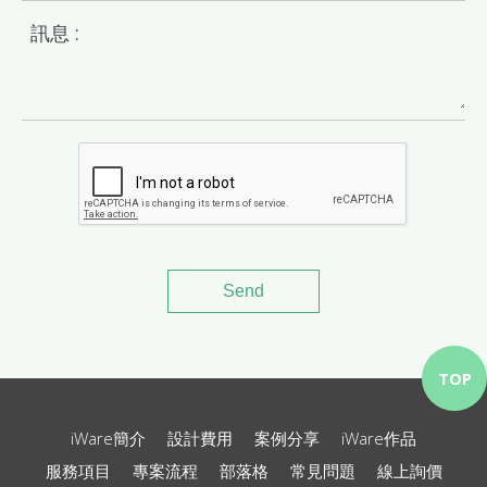
訊息 :
Send
TOP
iWare簡介
設計費用
案例分享
iWare作品
服務項目
專案流程
部落格
常見問題
線上詢價